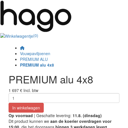
(0)
Vouwpaviljoenen
PREMIUM ALU
PREMIUM alu 4x8
PREMIUM alu 4x8
1 697 €
Incl. btw
In winkelwagen
Op voorraad
| Geschatte levering:
11.8. (dinsdag)
Dit product kunnen we
aan de koerier overdragen voor
15:00,
die het doorgaans
binnen 3 werkdagen levert.