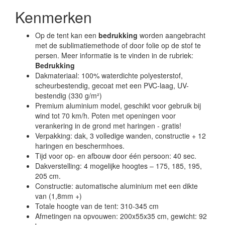
Kenmerken
Op de tent kan een
bedrukking
worden aangebracht
met de sublimatiemethode of door folie op de stof te
persen. Meer informatie is te vinden in de rubriek:
Bedrukking
Dakmateriaal: 100% waterdichte polyesterstof,
scheurbestendig, gecoat met een PVC-laag, UV-
bestendig (330 g/m²)
Premium aluminium model, geschikt voor gebruik bij
wind tot 70 km/h. Poten met openingen voor
verankering in de grond met haringen - gratis!
Verpakking: dak, 3 volledige wanden, constructie + 12
haringen en beschermhoes.
Tijd voor op- en afbouw door één persoon: 40 sec.
Dakverstelling: 4 mogelijke hoogtes – 175, 185, 195,
205 cm.
Constructie: automatische aluminium met een dikte
van (1,8mm +)
Totale hoogte van de tent: 310-345 cm
Afmetingen na opvouwen: 200x55x35 cm, gewicht: 92