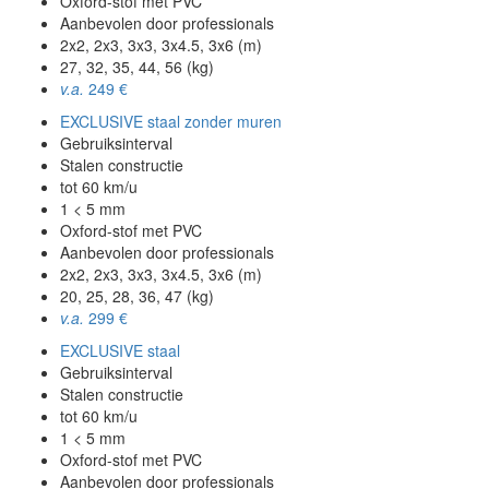
Oxford-stof met PVC
Aanbevolen door professionals
2x2, 2x3, 3x3, 3x4.5, 3x6 (m)
27, 32, 35, 44, 56 (kg)
v.a.
249 €
EXCLUSIVE staal zonder muren
Gebruiksinterval
Stalen constructie
tot 60 km/u
1 < 5 mm
Oxford-stof met PVC
Aanbevolen door professionals
2x2, 2x3, 3x3, 3x4.5, 3x6 (m)
20, 25, 28, 36, 47 (kg)
v.a.
299 €
EXCLUSIVE staal
Gebruiksinterval
Stalen constructie
tot 60 km/u
1 < 5 mm
Oxford-stof met PVC
Aanbevolen door professionals