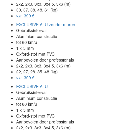
2x2, 2x3, 3x3, 3x4.5, 3x6 (m)
30, 37, 38, 48, 61 (kg)
v.a.
399 €
EXCLUSIVE ALU zonder muren
Gebruiksinterval
Aluminium constructie
tot 60 km/u
1 < 5 mm
Oxford-stof met PVC
Aanbevolen door professionals
2x2, 2x3, 3x3, 3x4.5, 3x6 (m)
22, 27, 28, 35, 48 (kg)
v.a.
399 €
EXCLUSIVE ALU
Gebruiksinterval
Aluminium constructie
tot 60 km/u
1 < 5 mm
Oxford-stof met PVC
Aanbevolen door professionals
2x2, 2x3, 3x3, 3x4.5, 3x6 (m)