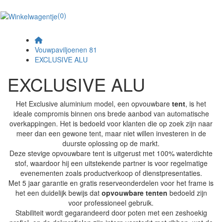
(0)
Vouwpaviljoenen 81
EXCLUSIVE ALU
EXCLUSIVE ALU
Het Exclusive aluminium model, een opvouwbare
tent
, is het
ideale compromis binnen ons brede aanbod van automatische
overkappingen. Het is bedoeld voor klanten die op zoek zijn naar
meer dan een gewone tent, maar niet willen investeren in de
duurste oplossing op de markt.
Deze stevige opvouwbare tent is uitgerust met 100% waterdichte
stof, waardoor hij een uitstekende partner is voor regelmatige
evenementen zoals productverkoop of dienstpresentaties.
Met 5 jaar garantie en gratis reserveonderdelen voor het frame is
het een duidelijk bewijs dat
opvouwbare tenten
bedoeld zijn
voor professioneel gebruik.
Stabiliteit wordt gegarandeerd door poten met een zeshoekig